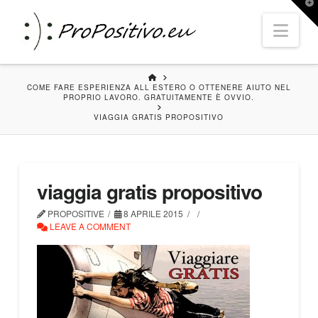
T
t
Nav
W
HOME
COME FARE ESPERIENZA ALL ESTERO O OTTENERE AIUTO NEL
PROPRIO LAVORO. GRATUITAMENTE È OVVIO.
VIAGGIA GRATIS PROPOSITIVO
viaggia gratis propositivo
PROPOSITIVE
8 APRILE 2015
LEAVE A COMMENT