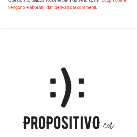
Questo sito utilizza Akismet per ridurre lo spam.
Scopri come
vengono elaborati i dati derivati dai commenti
.