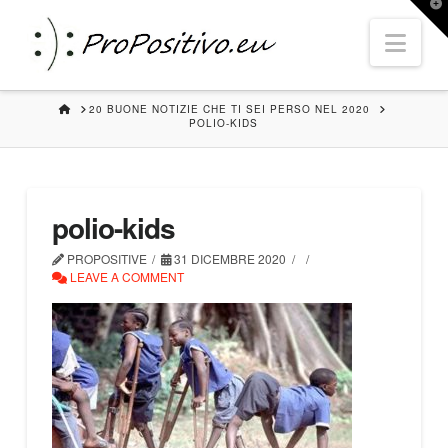
T
t
Nav
W
HOME
20 BUONE NOTIZIE CHE TI SEI PERSO NEL 2020
POLIO-KIDS
polio-kids
PROPOSITIVE
31 DICEMBRE 2020
LEAVE A COMMENT