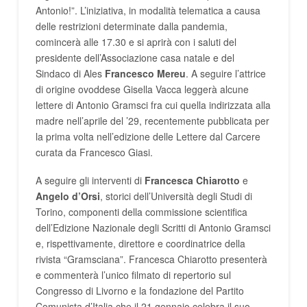
Antonio!”. L’iniziativa, in modalità telematica a causa
delle restrizioni determinate dalla pandemia,
comincerà alle 17.30 e si aprirà con i saluti del
presidente dell’Associazione casa natale e del
Sindaco di Ales
Francesco Mereu
. A seguire l’attrice
di origine ovoddese Gisella Vacca leggerà alcune
lettere di Antonio Gramsci fra cui quella indirizzata alla
madre nell’aprile del ’29, recentemente pubblicata per
la prima volta nell’edizione delle Lettere dal Carcere
curata da Francesco Giasi.
A seguire gli interventi di
Francesca Chiarotto
e
Angelo d’Orsi
, storici dell’Università degli Studi di
Torino, componenti della commissione scientifica
dell’Edizione Nazionale degli Scritti di Antonio Gramsci
e, rispettivamente, direttore e coordinatrice della
rivista “Gramsciana”. Francesca Chiarotto presenterà
e commenterà l’unico filmato di repertorio sul
Congresso di Livorno e la fondazione del Partito
Comunista d’Italia che il 21 gennaio celebra il suo