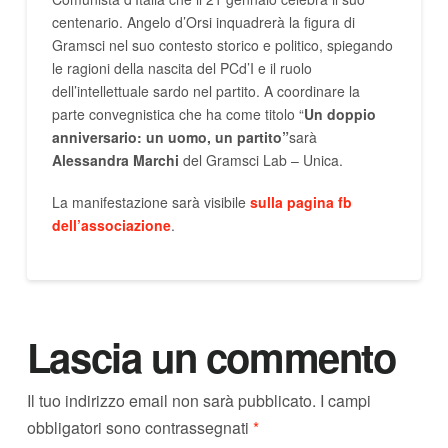
centenario. Angelo d’Orsi inquadrerà la figura di
Gramsci nel suo contesto storico e politico, spiegando
le ragioni della nascita del PCd’I e il ruolo
dell’intellettuale sardo nel partito. A coordinare la
parte convegnistica che ha come titolo “
Un doppio
anniversario: un uomo, un partito”
sarà
Alessandra Marchi
del Gramsci Lab – Unica.
La manifestazione sarà visibile
sulla pagina fb
dell’associazione
.
Lascia un commento
Il tuo indirizzo email non sarà pubblicato.
I campi
obbligatori sono contrassegnati
*