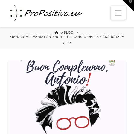
T
t
Nav
W
HOME
BLOG
BUON COMPLEANNO ANTONIO - IL RICORDO DELLA CASA NATALE