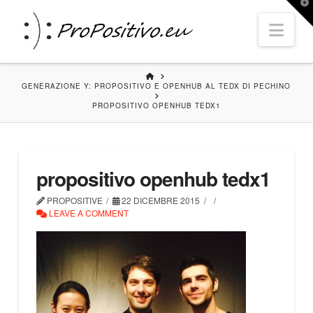
T
t
Nav
W
HOME
GENERAZIONE Y: PROPOSITIVO E OPENHUB AL TEDX DI PECHINO
PROPOSITIVO OPENHUB TEDX1
propositivo openhub tedx1
PROPOSITIVE
22 DICEMBRE 2015
LEAVE A COMMENT