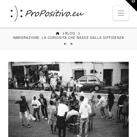
T
t
Nav
W
HOME
BLOG
IMMIGRAZIONE: LA CURIOSITÀ CHE NASCE DALLA DIFFIDENZA