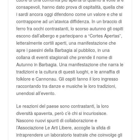
consapevoli, hanno dato prova di ospitalità, quella che
i sardi ancora oggi difendono come un valore e che si
contrappone ad un’atavica diffidenza. In un braccio di
ferro fra occhi contrastanti, lo scorso autunno gli ospiti
escono dall’albergo e partecipano a “Cortes Apertas”,
letteralmente cortili aperti, una manifestazione che
apre i paesini della Barbagia al pubblico, in una
collana di eventi stagionali che prende il nome di
Autunno in Barbagia. Una manifestazione che narra le
tradizioni e la cultura di questi luoghi, e le annaffia di
folklore e Cannonau. Gli ospiti fanno il loro ingresso
raccontando tra danze e musiche le loro tradizioni,
unendosi all’evento.
Le reazioni del paese sono contrastanti, la loro
diversità spaventa, però c’è chi si incuriosisce.
Nascono nuovi spunti di collaborazione e
l’Associazione Le Arti Libere, accoglie la sfida di
intraprendere un laboratorio teatrale che coinvolge gli