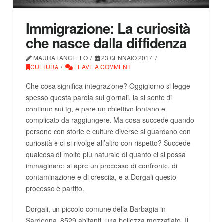
Immigrazione: La curiosità
che nasce dalla diffidenza
MAURA FANCELLO
23 GENNAIO 2017
CULTURA
LEAVE A COMMENT
Che cosa significa integrazione? Oggigiorno si legge
spesso questa parola sui giornali, la si sente di
continuo sui tg, e pare un obiettivo lontano e
complicato da raggiungere. Ma cosa succede quando
persone con storie e culture diverse si guardano con
curiosità e ci si rivolge all’altro con rispetto? Succede
qualcosa di molto più naturale di quanto ci si possa
immaginare: si apre un processo di confronto, di
contaminazione e di crescita, e a Dorgali questo
processo è partito.
Dorgali, un piccolo comune della Barbagia in
Sardegna, 8529 abitanti, una bellezza mozzafiato. Il