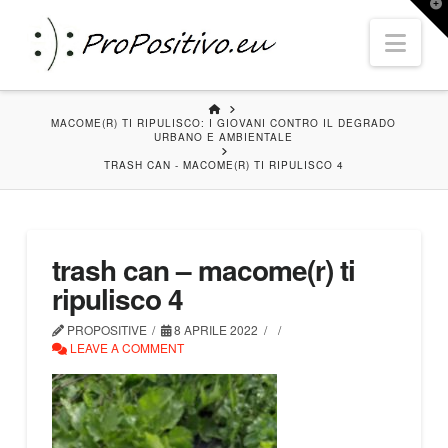
T
t
Nav
W
HOME
MACOME(R) TI RIPULISCO: I GIOVANI CONTRO IL DEGRADO
URBANO E AMBIENTALE
TRASH CAN - MACOME(R) TI RIPULISCO 4
trash can – macome(r) ti
ripulisco 4
PROPOSITIVE
8 APRILE 2022
LEAVE A COMMENT