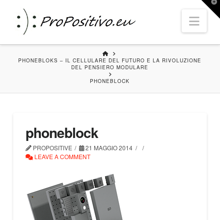
T
t
Nav
W
HOME
PHONEBLOKS – IL CELLULARE DEL FUTURO E LA RIVOLUZIONE
DEL PENSIERO MODULARE
PHONEBLOCK
phoneblock
PROPOSITIVE
21 MAGGIO 2014
LEAVE A COMMENT