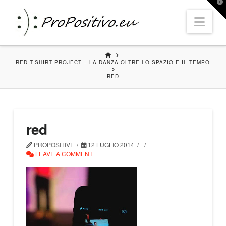
T
t
Nav
W
HOME
RED T-SHIRT PROJECT – LA DANZA OLTRE LO SPAZIO E IL TEMPO
RED
red
PROPOSITIVE
12 LUGLIO 2014
LEAVE A COMMENT