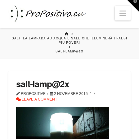
T
t
Nav
W
HOME
SALT, LA LAMPADA AD ACQUA E SALE CHE ILLUMINERÀ I PAESI
PIÙ POVERI
SALT-LAMP@2X
salt-lamp@2x
PROPOSITIVE
2 NOVEMBRE 2015
LEAVE A COMMENT