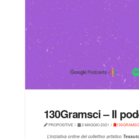
130Gramsci – Il pod
PROPOSITIVE
3 MAGGIO 2021
130GRAMSC
L’iniziativa online del collettivo artistico
Tessut