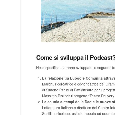
Come si sviluppa il Podcast
Nello specifico, saranno sviluppate le seguenti t
La relazione tra Luogo e Comunità attrav
Marchi, ricercatrice e co-fondatrice del Gramsc
di Simone Pacini di Fattiditeatro per il proge
Massimo Risi per il progetto “Teatro Delivery 
La scuola ai tempi della Dad e le nuove sf
Letteratura Italiana e direttrice del Centro In
Sestilli, psicologo, psicoterapeuta ed operato