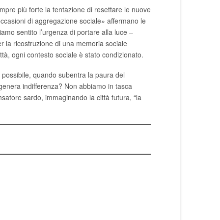
re più forte la tentazione di resettare le nuove
 occasioni di aggregazione sociale
»
affermano le
biamo sentito l’urgenza di portare alla luce –
per la ricostruzione di una memoria sociale
città, ogni contesto sociale è stato condizionato.
è possibile, quando subentra la paura del
e genera indifferenza? Non abbiamo in tasca
nsatore sardo, immaginando la città futura, “la