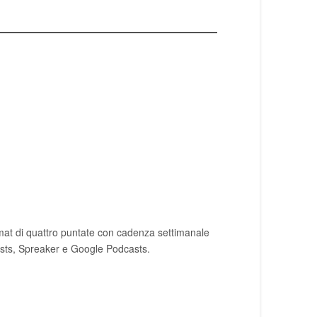
rmat di quattro puntate con cadenza settimanale
casts, Spreaker e Google Podcasts.