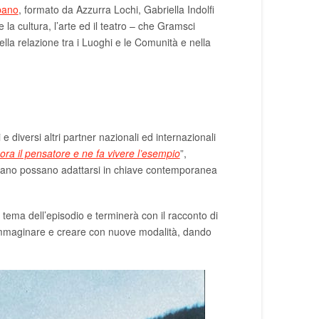
bano
, formato da Azzurra Lochi, Gabriella Indolfi
la cultura, l’arte ed il teatro – che Gramsci
la relazione tra i Luoghi e le Comunità e nella
iversi altri partner nazionali ed internazionali
a il pensatore e ne fa vivere l’esempio
”,
msciano possano adattarsi in chiave contemporanea
 tema dell’episodio e terminerà con il racconto di
ad immaginare e creare con nuove modalità, dando