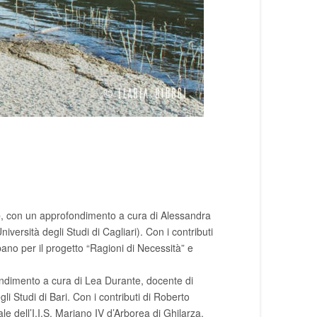
e
, con un approfondimento a cura di Alessandra
versità degli Studi di Cagliari). Con i contributi
bano per il progetto “Ragioni di Necessità” e
ndimento a cura di Lea Durante, docente di
li Studi di Bari. Con i contributi di Roberto
le dell’I.I.S. Mariano IV d’Arborea di Ghilarza.