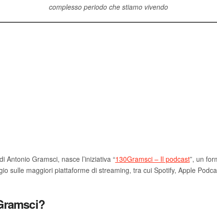
complesso periodo che stiamo vivendo
i Antonio Gramsci, nasce l’iniziativa “
130Gramsci – Il podcast
”, un fo
io sulle maggiori piattaforme di streaming, tra cui Spotify, Apple Pod
Gramsci?