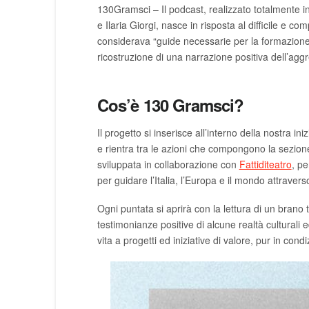
130Gramsci – Il podcast, realizzato totalmente in 
e Ilaria Giorgi, nasce in risposta al difficile e 
considerava “guide necessarie per la formazione 
ricostruzione di una narrazione positiva dell’agg
Cos’è 130 Gramsci?
Il progetto si inserisce all’interno della nostra ini
e rientra tra le azioni che compongono la sezion
sviluppata in collaborazione con
Fattiditeatro
, pe
per guidare l’Italia, l’Europa e il mondo attraverso
Ogni puntata si aprirà con la lettura di un brano 
testimonianze positive di alcune realtà culturali
vita a progetti ed iniziative di valore, pur in condi