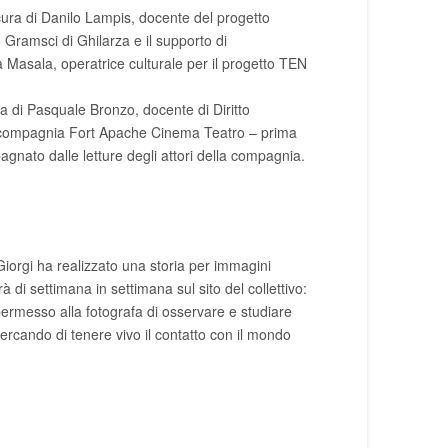
ura di Danilo Lampis, docente del progetto
ramsci di Ghilarza e il supporto di
 Masala, operatrice culturale per il progetto TEN
 di Pasquale Bronzo, docente di Diritto
lla compagnia Fort Apache Cinema Teatro – prima
agnato dalle letture degli attori della compagnia.
Giorgi ha realizzato una storia per immagini
 di settimana in settimana sul sito del collettivo:
a permesso alla fotografa di osservare e studiare
 cercando di tenere vivo il contatto con il mondo