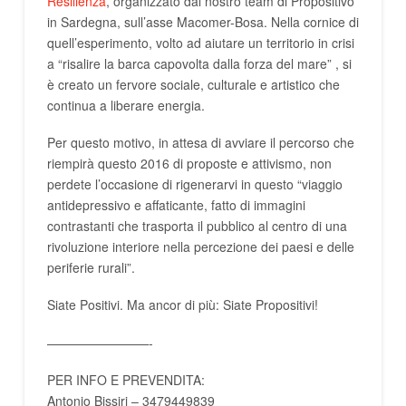
Resilienza
, organizzato dal nostro team di Propositivo
in Sardegna, sull’asse Macomer-Bosa. Nella cornice di
quell’esperimento, volto ad aiutare un territorio in crisi
a “risalire la barca capovolta dalla forza del mare” , si
è creato un fervore sociale, culturale e artistico che
continua a liberare energia.
Per questo motivo, in attesa di avviare il percorso che
riempirà questo 2016 di proposte e attivismo, non
perdete l’occasione di rigenerarvi in questo “viaggio
antidepressivo e affaticante, fatto di immagini
contrastanti che trasporta il pubblico al centro di una
rivoluzione interiore nella percezione dei paesi e delle
periferie rurali”.
Siate Positivi. Ma ancor di più: Siate Propositivi!
————————-
PER INFO E PREVENDITA:
Antonio Bissiri – 3479449839