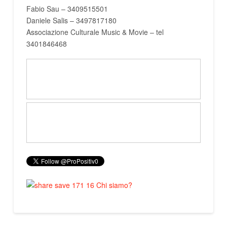
Fabio Sau – 3409515501
Daniele Salis – 3497817180
Associazione Culturale Music & Movie – tel
3401846468