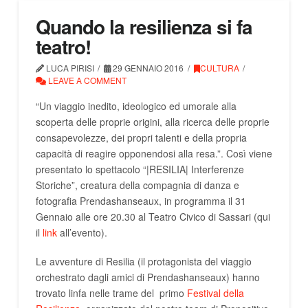
Quando la resilienza si fa
teatro!
LUCA PIRISI
29 GENNAIO 2016
CULTURA
LEAVE A COMMENT
“Un viaggio inedito, ideologico ed umorale alla
scoperta delle proprie origini, alla ricerca delle proprie
consapevolezze, dei propri talenti e della propria
capacità di reagire opponendosi alla resa.”. Così viene
presentato lo spettacolo “|RESILIA| Interferenze
Storiche”, creatura della compagnia di danza e
fotografia Prendashanseaux, in programma il 31
Gennaio alle ore 20.30 al Teatro Civico di Sassari (qui
il
link
all’evento).
Le avventure di Resilia (il protagonista del viaggio
orchestrato dagli amici di Prendashanseaux) hanno
trovato linfa nelle trame del primo
Festival della