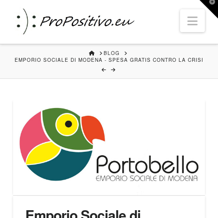
T
t
Nav
W
HOME
BLOG
EMPORIO SOCIALE DI MODENA - SPESA GRATIS CONTRO LA CRISI
Emporio Sociale di