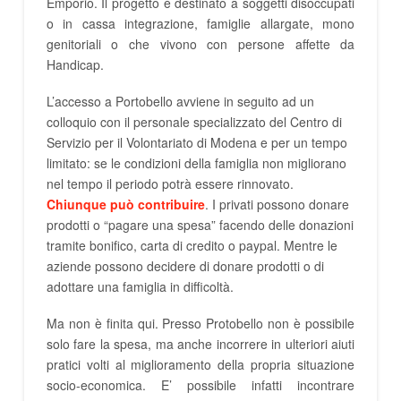
Emporio. Il progetto è destinato a soggetti disoccupati
o in cassa integrazione, famiglie allargate, mono
genitoriali o che vivono con persone affette da
Handicap.
L’accesso a Portobello avviene in seguito ad un
colloquio con il personale specializzato del Centro di
Servizio per il Volontariato di Modena e per un tempo
limitato: se le condizioni della famiglia non migliorano
nel tempo il periodo potrà essere rinnovato.
Chiunque può contribuire
. I privati possono donare
prodotti o “pagare una spesa” facendo delle donazioni
tramite bonifico, carta di credito o paypal. Mentre le
aziende possono decidere di donare prodotti o di
adottare una famiglia in difficoltà.
Ma non è finita qui. Presso Protobello non è possibile
solo fare la spesa, ma anche incorrere in ulteriori aiuti
pratici volti al miglioramento della propria situazione
socio-economica. E’ possibile infatti incontrare