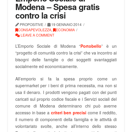
Modena – Spesa gratis
contro la crisi
PROPOSITIVE
19 GENNAIO 2014
CONSAPEVOLEZZA
,
ECONOMIA
LEAVE A COMMENT
L’Emporio Sociale di Modena “
Portobello
” è un
“progetto di comunità contro la crisi” che va incontro ai
bisogni delle famiglie o dei soggetti svantaggiati
socialmente ed economicamente.
All’emporio si fa la spesa proprio come un
supermarket per i beni di prima necessita, ma non si
usa il denaro. I prodotti vengono pagati con dei punti
caricati sul proprio codice fiscale e i Servizi sociali del
comune di Modena determinano chi può averne
accesso in base a
criteri ben precisi
come il reddito,
il numero di componenti della famiglia e le attività di
volontariato svolte, anche all’interno dello stesso