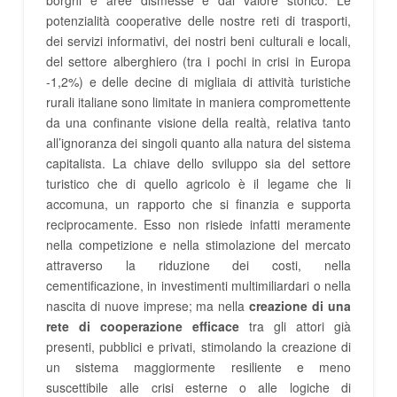
potenzialità cooperative delle nostre reti di trasporti,
dei servizi informativi, dei nostri beni culturali e locali,
del settore alberghiero (tra i pochi in crisi in Europa
-1,2%) e delle decine di migliaia di attività turistiche
rurali italiane sono limitate in maniera compromettente
da una confinante visione della realtà, relativa tanto
all’ignoranza dei singoli quanto alla natura del sistema
capitalista. La chiave dello sviluppo sia del settore
turistico che di quello agricolo è il legame che li
accomuna, un rapporto che si finanzia e supporta
reciprocamente. Esso non risiede infatti meramente
nella competizione e nella stimolazione del mercato
attraverso la riduzione dei costi, nella
cementificazione, in investimenti multimiliardari o nella
nascita di nuove imprese; ma nella
creazione di una
rete di cooperazione efficace
tra gli attori già
presenti, pubblici e privati, stimolando la creazione di
un sistema maggiormente resiliente e meno
suscettibile alle crisi esterne o alle logiche di