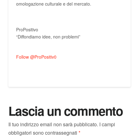
omologazione culturale e del mercato.
Turismo e agricoltura, Turismo e agricoltura, Turismo e agricoltura, Turismo e agricoltura, Turismo e agricoltura, Turismo e agricoltura
ProPositivo
“Diffondiamo idee, non problemi”
Turismo e agricoltura, Turismo e agricoltura, Turismo e agricoltura, Turismo e
agricoltura, Turismo e agricoltura, Turismo e agricoltura
Follow @ProPositiv0
Lascia un commento
Il tuo indirizzo email non sarà pubblicato.
I campi
obbligatori sono contrassegnati
*