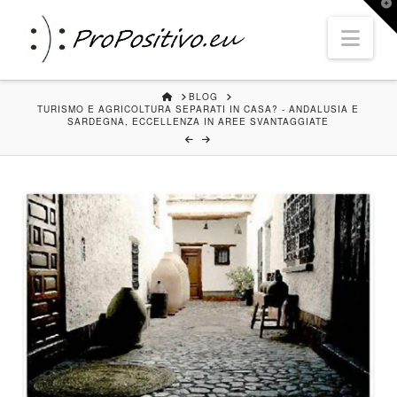
T
t
Nav
W
HOME
BLOG
TURISMO E AGRICOLTURA SEPARATI IN CASA? - ANDALUSIA E
SARDEGNA, ECCELLENZA IN AREE SVANTAGGIATE