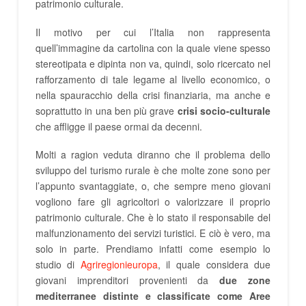
patrimonio culturale.
Il motivo per cui l’Italia non rappresenta
quell’immagine da cartolina con la quale viene spesso
stereotipata e dipinta non va, quindi, solo ricercato nel
rafforzamento di tale legame al livello economico, o
nella spauracchio della crisi finanziaria, ma anche e
soprattutto in una ben più grave
crisi socio-culturale
che affligge il paese ormai da decenni.
Molti a ragion veduta diranno che il problema dello
sviluppo del turismo rurale è che molte zone sono per
l’appunto svantaggiate, o, che sempre meno giovani
vogliono fare gli agricoltori o valorizzare il proprio
patrimonio culturale. Che è lo stato il responsabile del
malfunzionamento dei servizi turistici. E ciò è vero, ma
solo in parte. Prendiamo infatti come esempio lo
studio di
Agriregionieuropa
, il quale considera due
giovani imprenditori provenienti da
due zone
mediterranee distinte e classificate come Aree