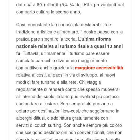
dai quasi 80 miliardi (5,4 % del PIL) provenienti dal
comparto cultura lo scorso anno.
Così, nonostante la riconosciuta desiderabilità e
tradizione artistica e alimentare, il nostro paese con la
pratica pare smentire la teoria.
L’ultima riforma
nazionale relativa al turismo risale a quasi 13 anni
fa
. Tuttavia, ultimamente il turismo pare essere
cambiato parecchio divenendo maggiormente
competitivo anche grazie alla
maggiore accessibilità
relativa ai costi, ai paesi in via di sviluppo, ai nuovi
modi di fare turismo e alla rete. Chi viaggia
regolarmente si renderà conto che spesso muoversi
all’interno del suolo italiano può rivelarsi più costoso
che andare all’estero. Son sempre più persone a
optare per destinazioni low-cost, che soggiornano in
alberghi diffusi, o addirittura gratuitamente con i
servizi di couch surfing. Son anche sempre più coloro
che scelgono destinazioni non convenzionali, che non
sono interessati ai monumenti ma alla scoperta della