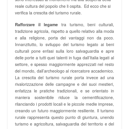
reale cultura del popolo che li ospita. Ed ecco che si
verifica la crescita del turismo rurale.
Rafforzare il legame
tra turismo, beni culturali,
tradizione agricola, rispetto a quello relativo alla moda
e alla religione, porta dei vantaggi non da poco.
Innanzitutto, lo sviluppo del turismo legato ai beni
culturali pone enfasi sulla loro salvaguardia e apre
delle porte a tutti quei talenti in fuga dall’Italia legati al
settore, e spesso maggiormente apprezzati nel resto
del mondo, dall’archeologo al ricercatore accademico.
La crescita del turismo rurale porta invece ad una
rivalorizzazione delle campagne e dei suoi mestieri,
enfatizza le pratiche tradizionali, e se orientato in
maniera sostenibile riduce la cementificazione,
rilanciando i prodotti locali e le piccole medie imprese,
creando un futuro maggiormente resiliente. Il turismo
rurale rappresenta questo punto di giuntura, unendo
turismo e agricoltura, salvaguardia del territorio e del