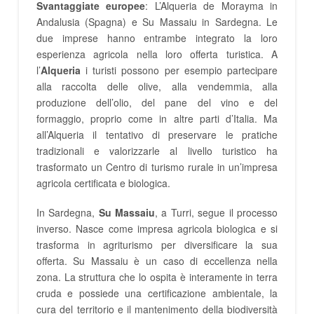
Svantaggiate europee
: L’Alqueria de Morayma in
Andalusia (Spagna) e Su Massaiu in Sardegna. Le
due imprese hanno entrambe integrato la loro
esperienza agricola nella loro offerta turistica. A
l’
Alqueria
i turisti possono per esempio partecipare
alla raccolta delle olive, alla vendemmia, alla
produzione dell’olio, del pane del vino e del
formaggio, proprio come in altre parti d’Italia. Ma
all’Alqueria il tentativo di preservare le pratiche
tradizionali e valorizzarle al livello turistico ha
trasformato un Centro di turismo rurale in un’impresa
agricola certificata e biologica.
In Sardegna,
Su Massaiu
, a Turri, segue il processo
inverso. Nasce come impresa agricola biologica e si
trasforma in agriturismo per diversificare la sua
offerta. Su Massaiu è un caso di eccellenza nella
zona. La struttura che lo ospita è interamente in terra
cruda e possiede una certificazione ambientale, la
cura del territorio e il mantenimento della biodiversità